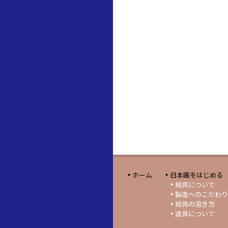
ホーム
日本画をはじめる
絵具について
製造へのこだわり
絵具の溶き方
道具について