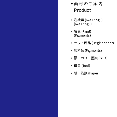
岩絵具 (Iwa Enogu)
(Iwa Enogu)
絵具 (Paint)
(Pigments)
セット商品 (Beginner set)
顔料類 (Pigments)
膠・のり・墨類 (Glue)
道具 (Tool)
紙・箔類 (Paper)