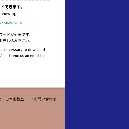
ードできます。
r viewing.
NKAIMATSU-6
ワードが必要です。
お申し込み下さい。
 is necessary to download
s
” and send us an email to
せ・日本画教室
お問い合わせ