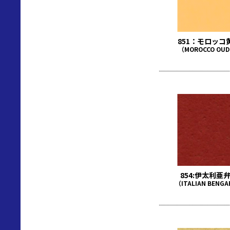
851：モロッコ
（MOROCCO OU
854:伊太利亜
（ITALIAN BENG