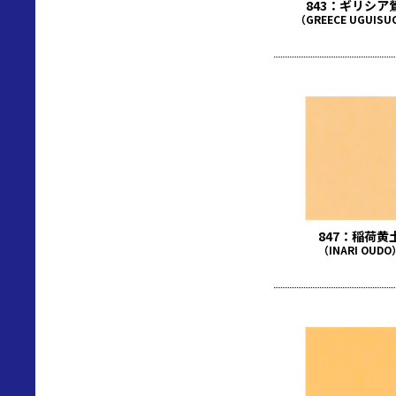
843：ギリシア
（GREECE UGUISU
847：稲荷黄
（INARI OUDO