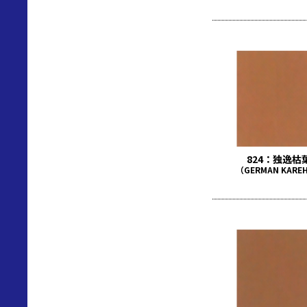
824：独逸枯
（GERMAN KARE