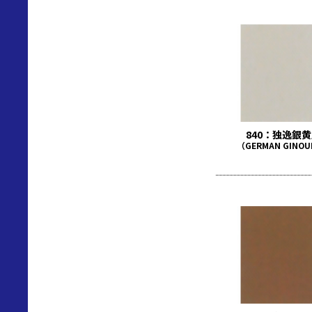
840：独逸銀
（GERMAN GINO