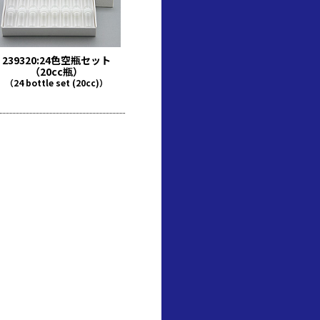
239320:24色空瓶セット
（20cc瓶）
（24 bottle set (20cc)）