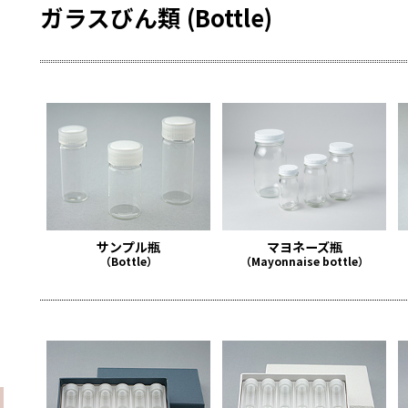
ガラスびん類 (Bottle)
サンプル瓶
マヨネーズ瓶
（Bottle）
（Mayonnaise bottle）