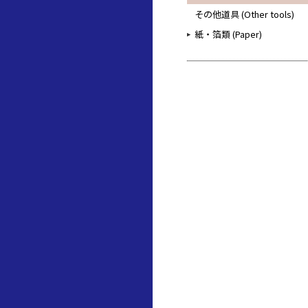
その他道具 (Other tools)
紙・箔類 (Paper)