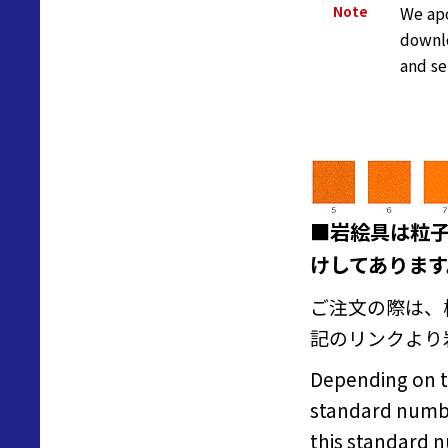
Note
We apo
downlo
and se
■岩絵具は粒
けしてあります
ご注文の際は、
記のリンクより
Depending on th
standard numbe
this standard 