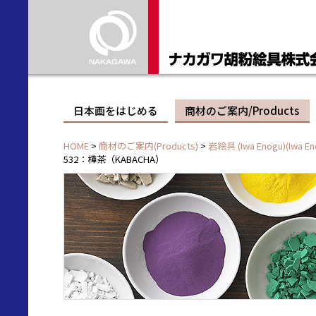
日本画をはじめる
商材のご案内/Products
HOME
>
商材のご案内(Products)
>
岩絵具 (Iwa Enogu)(Iwa En
532：樺茶（KABACHA）