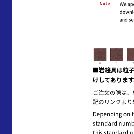
Note
We apo
downlo
and se
■岩絵具は粒
けしてあります
ご注文の際は、
記のリンクより
Depending on th
standard numbe
this standard 