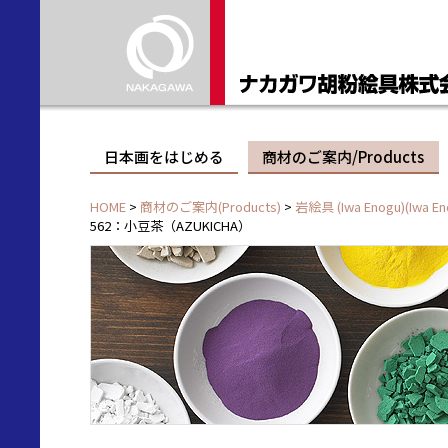
日本画をはじめる
商材のご案内/Products
HOME
>
商材のご案内(Products)
>
岩絵具 (Iwa Enogu)(Iwa En
562：小豆茶（AZUKICHA）