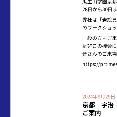
瓜生山学園京都
28日から30
弊社は「岩絵具
のワークショッ
一般の方もご来
是非この機会に
皆さんのご来場
https://prtime
2024年8月29日
京都 宇治
ご案内