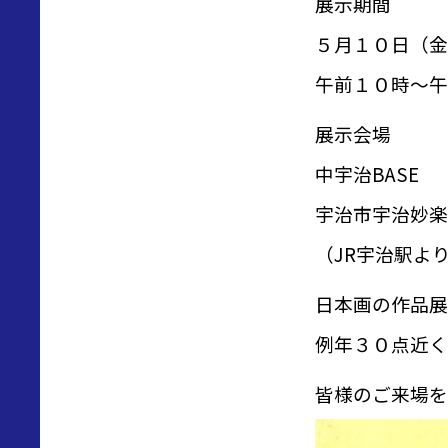
展示期間
５月１０日（金
午前１０時～午
展示会場
中宇治BASE
宇治市宇治妙楽
（JR宇治駅よ
日本画の作品展
例年３０点近く
皆様のご来場を