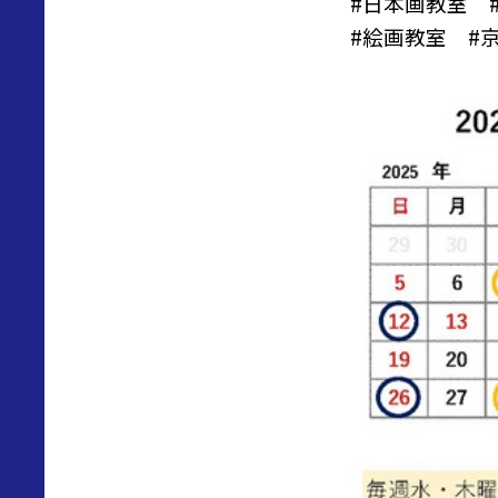
#
日本画教室
#
絵画教室
#京