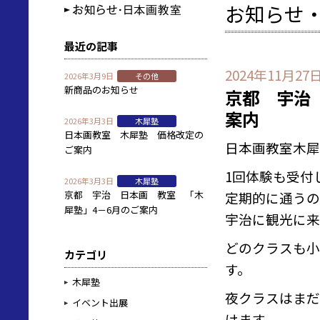
お知らせ・
最近の記事
2024年11月27
2026年3月9日
その他
新商品のお知らせ
京都 宇治
案内
2026年3月3日
木犀塾
日本画教室 木犀塾 価格改定の
日本画教室木犀
ご案内
1回体験も受付
2026年3月3日
木犀塾
京都 宇治 日本画 教室 「木
定期的に通うの
犀塾」4－6月のご案内
宇治に観光に来
どのクラスも小
カテゴリ
す。
木犀塾
夜クラスはまだ
イベント出展
けます。