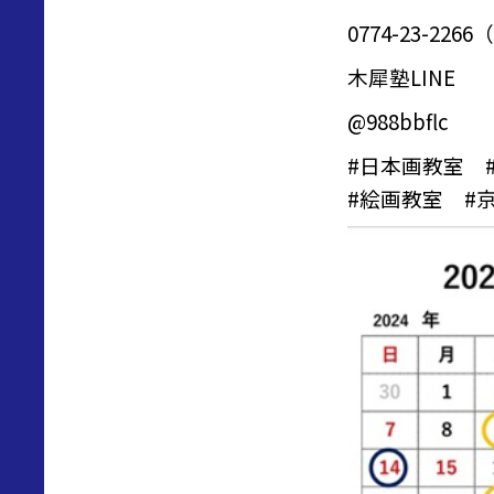
0774-23-2
木犀塾LINE
@988bbflc
#
日本画教室
#
絵画教室
#京