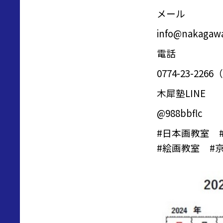
メール
info@nakagawa
電話
0774-23-2
木犀塾LINE
@988bbflc
#
日本画教室
#
絵画教室
#京