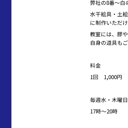
弊社の8番〜白
水干絵具・土絵
に制作いただけ
教室には、膠や
自身の道具もご
料金
1回 1,000円
毎週水・木曜日
17時〜20時