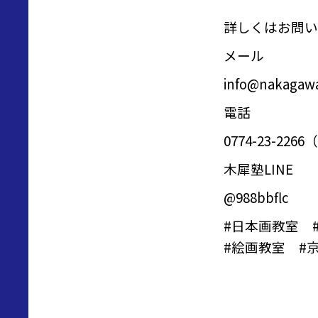
詳しくはお問い
メール
info@nakagawa
電話
0774-23-2
木犀塾LINE
@988bbflc
#
日本画教室
#
絵画教室
#京