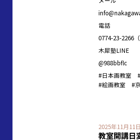
メール
info@nakagawa
電話
0774-23-2
木犀塾LINE
@988bbflc
#
日本画教室
#
絵画教室
#京
2025年11月11
教室開講日