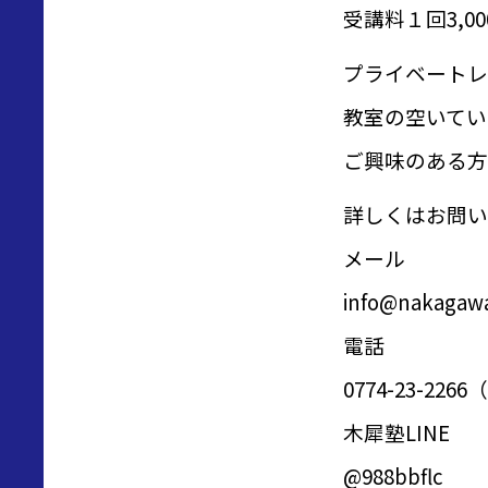
受講料１回3,
プライベートレ
教室の空いてい
ご興味のある方
詳しくはお問い
メール
info@nakagawa
電話
0774-23-2
木犀塾LINE
@988bbflc