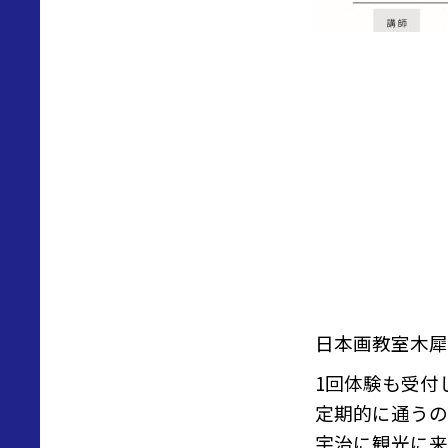
日本画教室木犀
1回体験も受付
定期的に通うの
宇治に観光に来