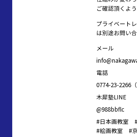
ご確認頂くよう
プライベートレ
は別途お問い合
メール
info@nakagawa
電話
0774-23-2
木犀塾LINE
@988bbflc
#
日本画教室
#
絵画教室
#京