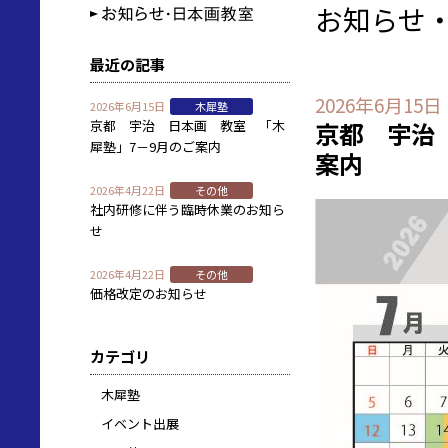
お知らせ
最近の記事
2026年6月15日
2026年6月15日
木犀塾
京都 宇治 日本画 教室 「木
京都 宇治
犀塾」7－9月のご案内
案内
2026年4月22日
その他
社内研修に伴う臨時休業のお知ら
せ
2026年4月22日
その他
価格改定のお知らせ
カテゴリ
木犀塾
イベント出展