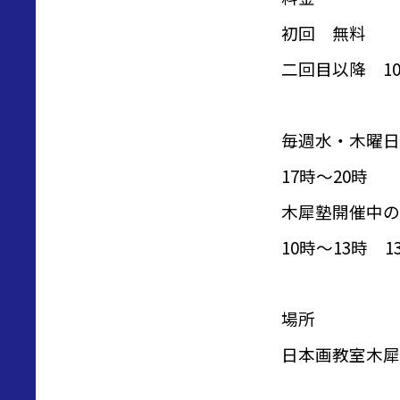
初回 無料
二回目以降 10
毎週水・木曜日
17時〜20時
木犀塾開催中の
10時～13時 1
場所
日本画教室木犀