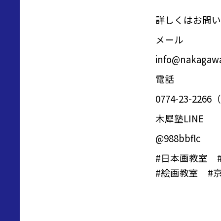
詳しくはお問い
メール
info@nakagawa
電話
0774-23-2
木犀塾LINE
@988bbflc
#
日本画教室
#
絵画教室
#京