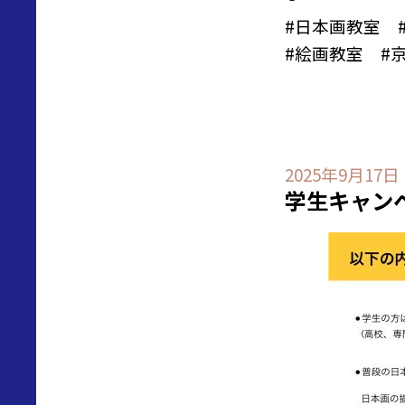
#
日本画教室
#
絵画教室
#京
2025年9月17日
学生キャン