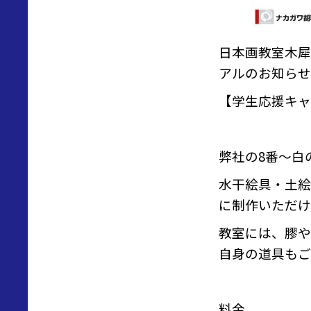
日本画教室木犀
アルのお知らせ
【学生応援キャ
弊社の8番〜白
水干絵具・土絵
に制作いただけ
教室には、膠や
自身の道具もご
料金